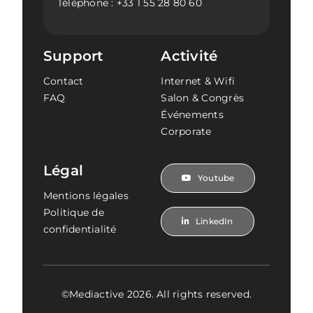
Téléphone :
+33 1 55 28 80 60
Support
Activité
Contact
Internet & Wifi
FAQ
Salon & Congrès
Événements
Corporate
Légal
Youtube
Mentions légales
Politique de
LinkedIn
confidentialité
©Mediactive 2026. All rights reserved.