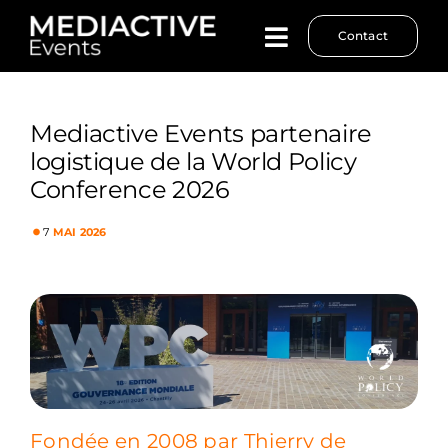
Passer
Contact
au
contenu
Mediactive Events partenaire
logistique de la World Policy
Conference 2026
•
7
MAI 2026
Fondée en 2008 par Thierry de