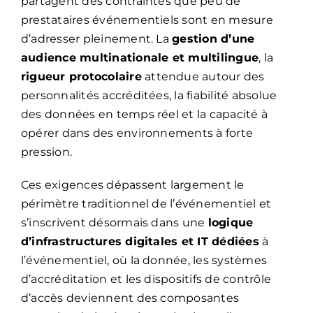
partagent des contraintes que peu de
prestataires événementiels sont en mesure
d’adresser pleinement. La
gestion d’une
audience multinationale et multilingue
, la
rigueur protocolaire
attendue autour des
personnalités accréditées, la fiabilité absolue
des données en temps réel et la capacité à
opérer dans des environnements à forte
pression.
Ces exigences dépassent largement le
périmètre traditionnel de l’événementiel et
s’inscrivent désormais dans une
logique
d’infrastructures digitales et IT dédiées
à
l’événementiel, où la donnée, les systèmes
d’accréditation et les dispositifs de contrôle
d’accès deviennent des composantes