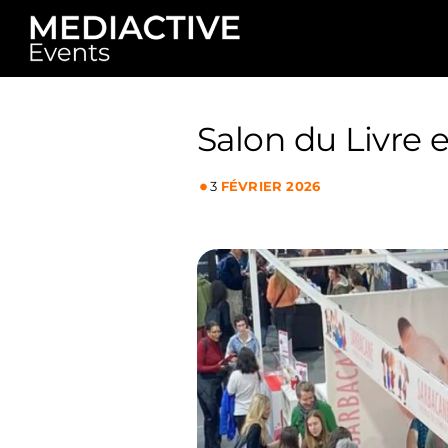
Passer
au
contenu
Salon du Livre 
•
3
FÉVRIER 2026