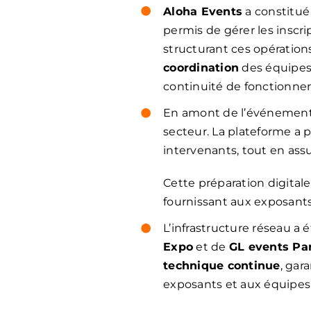
Aloha Events
a constitué 
permis de gérer les inscri
structurant ces opération
coordination
des équipes. 
continuité de fonctionne
En amont de l’événemen
secteur. La plateforme a 
intervenants, tout en ass
Cette préparation digitale
fournissant aux exposants 
L’infrastructure réseau a 
Expo
et de
GL events Par
technique continue
, gar
exposants et aux équipes