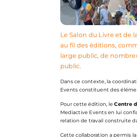
Le Salon du Livre et de 
au fil des éditions, com
large public, de nombre
public.
Dans ce contexte, la coordinati
Events constituent des élémen
Pour cette édition, le
Centre d
Mediactive Events en lui confi
relation de travail construite 
Cette collaboration a permis l