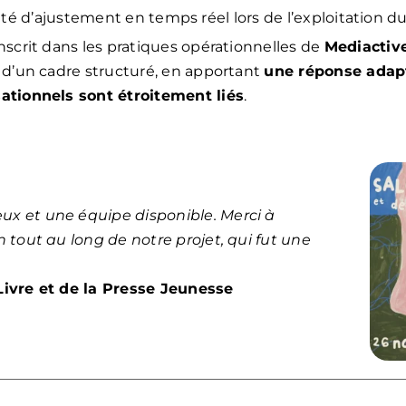
ité d’ajustement en temps réel lors de l’exploitation d
scrit dans les pratiques opérationnelles de
Mediactiv
 d’un cadre structuré, en apportant
une réponse adap
ationnels sont étroitement liés
.
 et une équipe disponible. Merci à
tout au long de notre projet, qui fut une
ivre et de la Presse Jeunesse