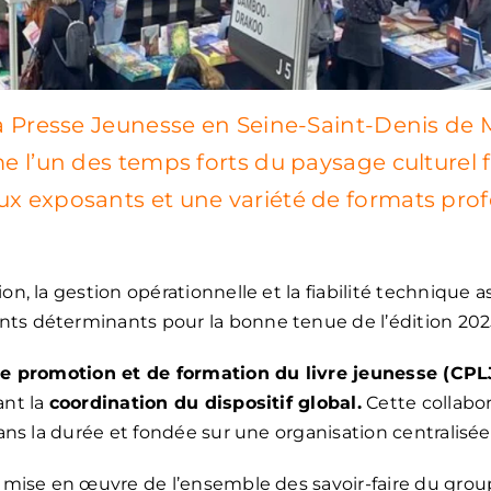
la Presse Jeunesse en Seine-Saint-Denis de M
me l’un des temps forts du paysage culturel 
ux exposants et une variété de formats prof
on, la gestion opérationnelle et la fiabilité technique 
ts déterminants pour la bonne tenue de l’édition 202
e promotion et de formation du livre jeunesse (CPL
ant la
coordination du dispositif global.
Cette collabor
dans la durée et fondée sur une organisation centralisé
a mise en œuvre de l’ensemble des savoir-faire du gro