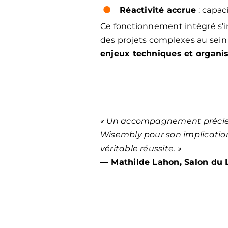
Réactivité accrue
: capac
Ce fonctionnement intégré s’in
des projets complexes au sein
enjeux techniques et organis
« Un accompagnement précieux
Wisembly pour son implication 
véritable réussite. »
— Mathilde Lahon, Salon du L