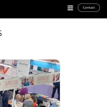
Contact
5