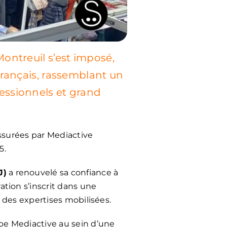
ontreuil s’est imposé,
français, rassemblant un
essionnels et grand
assurées par Mediactive
5.
J)
a renouvelé sa confiance à
ation s’inscrit dans une
e des expertises mobilisées.
upe Mediactive au sein d’une