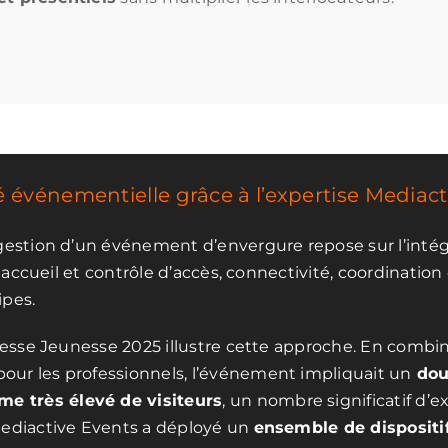
é événementielle grâce à l’expertise Mediact
gestion d’un événement d’envergure repose sur l’intég
l, accueil et contrôle d’accès, connectivité, coordination
pes.
Presse Jeunesse 2025 illustre cette approche. En combi
ur les professionnels, l’événement impliquait un
dou
me très élevé de visiteurs
, un nombre significatif d’e
Mediactive Events a déployé un
ensemble de dispositi