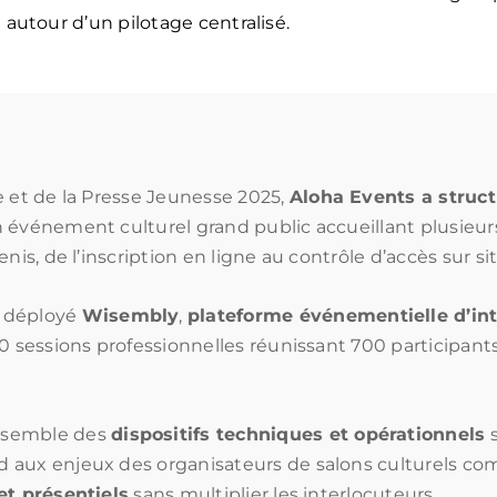
 autour d’un pilotage centralisé.
e et de la Presse Jeunesse 2025,
Aloha Events a struc
 événement culturel grand public accueillant plusieurs
nis, de l’inscription en ligne au contrôle d’accès sur sit
a déployé
Wisembly
,
plateforme événementielle d’int
 50 sessions professionnelles réunissant 700 participant
nsemble des
dispositifs techniques et opérationnels
s
 aux enjeux des organisateurs de salons culturels co
et présentiels
sans multiplier les interlocuteurs.