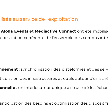
isée au service de l’exploitation
,
Aloha Events
et
Mediactive Connect
ont été mobili
orchestration cohérente de l’ensemble des composante
onnement
: synchronisation des plateformes et des serv
rticulation des infrastructures et outils autour d’un
ionnelle
: un interlocuteur unique a structuré les échan
 anticipation des besoins et optimisation des dispositi