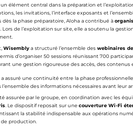
un élément central dans la préparation et l’exploitation
ptions, les invitations, l’interface exposants et l’ensem
s dès la phase préparatoire, Aloha a contribué à
organis
Lors de l’exploitation sur site, elle a soutenu la gestio
ment.
t,
Wisembly
a structuré l’ensemble des
webinaires de
permis d’organiser 50 sessions réunissant 700 participa
urant une gestion rigoureuse des accès, des contenus 
 a assuré une continuité entre la phase professionnelle 
l’ensemble des informations nécessaires avant leur arr
été assurée par le groupe, en coordination avec les éq
is
. Le dispositif reposait sur une
couverture Wi-Fi ét
antissant la stabilité indispensable aux opérations num
 de production.