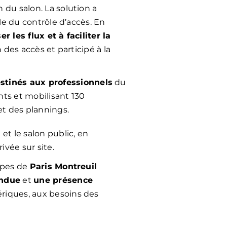
 du salon. La solution a
ble du contrôle d’accès. En
er les flux et à faciliter la
n des accès et participé à la
stinés aux professionnels
du
nts et mobilisant 130
et des plannings.
et le salon public, en
ivée sur site.
uipes de
Paris Montreuil
endue
et
une présence
ériques, aux besoins des