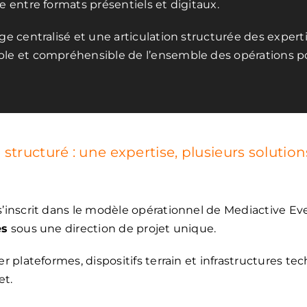
e entre formats présentiels et digitaux.
ge centralisé et une articulation structurée des expert
le et compréhensible de l’ensemble des opérations pou
tructuré : une expertise, plusieurs solution
nscrit dans le modèle opérationnel de Mediactive Eve
es
sous une direction de projet unique.
plateformes, dispositifs terrain et infrastructures t
et.