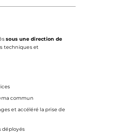
sés
sous une direction de
s techniques et
ices
 schéma commun
ges et accéléré la prise de
fs déployés