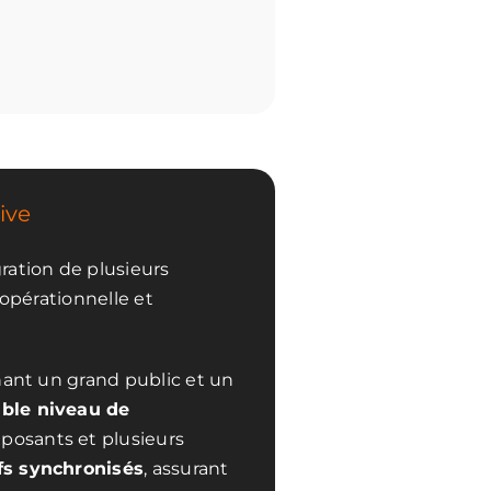
ive
ration de plusieurs
 opérationnelle et
nant un grand public et un
ble niveau de
xposants et plusieurs
fs synchronisés
, assurant