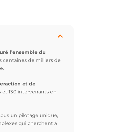
turé l’ensemble du
 centaines de milliers de
e.
eraction et de
s et 130 intervenants en
ous un pilotage unique,
mplexes qui cherchent à