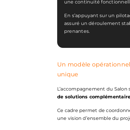
une continuité fonctionnell
En s’appuyant sur un pilota
assuré un déroulement stab
prenantes.
Un modèle opérationnel s
unique
L’accompagnement du Salon s’i
de solutions complémentair
Ce cadre permet de coordonner 
une vision d’ensemble du proj