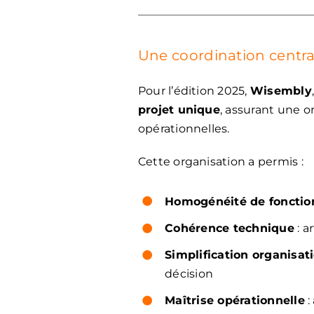
Une coordination central
Pour l’édition 2025,
Wisembly
projet unique
, assurant une 
opérationnelles.
Cette organisation a permis :
Homogénéité de foncti
Cohérence technique
: a
Simplification organisat
décision
Maîtrise opérationnelle
: