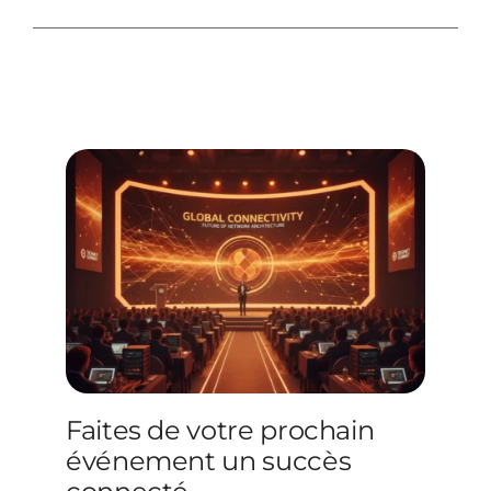
Faites de votre prochain
événement un succès